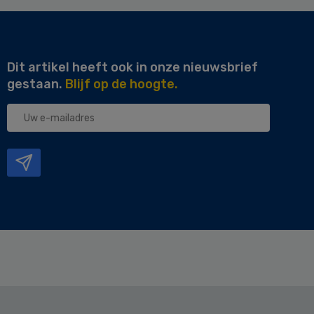
Dit artikel heeft ook in onze nieuwsbrief
gestaan.
Blijf op de hoogte.
Uw
e-
mailadres