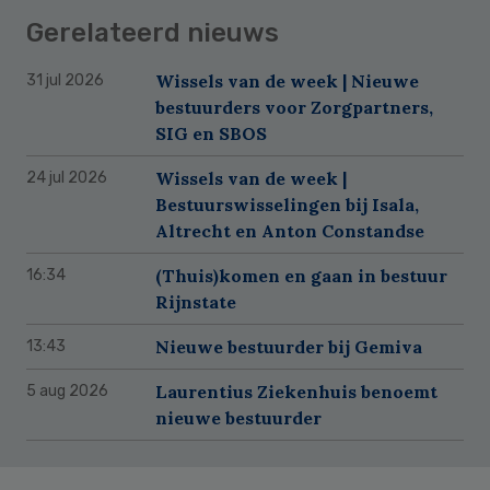
Gerelateerd nieuws
Wissels van de week | Nieuwe
31 jul 2026
bestuurders voor Zorgpartners,
SIG en SBOS
Wissels van de week |
24 jul 2026
Bestuurswisselingen bij Isala,
Altrecht en Anton Constandse
(Thuis)komen en gaan in bestuur
16:34
Rijnstate
Nieuwe bestuurder bij Gemiva
13:43
Laurentius Ziekenhuis benoemt
5 aug 2026
nieuwe bestuurder