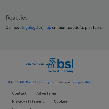
Reader
Reacties
Interactions
Je moet
ingelogd zijn op
om een reactie te plaatsen.
© 2026 | BSL Media & Learning
, onderdeel van
Springer Nature
Contact
Adverteren
Privacy statement
Cookies