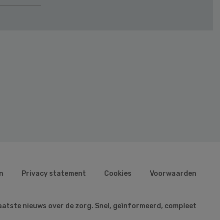
n
Privacy statement
Cookies
Voorwaarden
aatste nieuws over de zorg. Snel, geïnformeerd, compleet