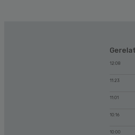
Gerela
12:08
11:23
11:01
10:16
10:00