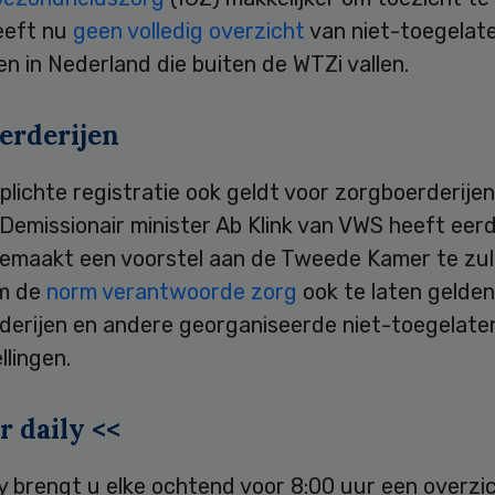
eeft nu
geen volledig overzicht
van niet-toegelat
gen in Nederland die buiten de WTZi vallen.
erderijen
plichte registratie ook geldt voor zorgboerderijen 
. Demissionair minister Ab Klink van VWS heeft eer
emaakt een voorstel aan de Tweede Kamer te zul
m de
norm verantwoorde zorg
ook te laten gelden
derijen en andere georganiseerde niet-toegelate
llingen.
r daily <<
ly brengt u elke ochtend voor 8:00 uur een overzi