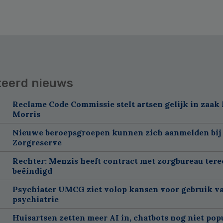
teerd nieuws
Reclame Code Commissie stelt artsen gelijk in zaak 
Morris
Nieuwe beroepsgroepen kunnen zich aanmelden bij
Zorgreserve
Rechter: Menzis heeft contract met zorgbureau tere
beëindigd
Psychiater UMCG ziet volop kansen voor gebruik va
psychiatrie
Huisartsen zetten meer AI in, chatbots nog niet pop