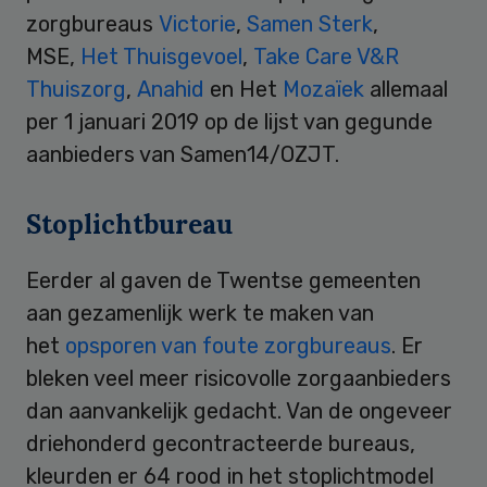
zorgbureaus
Victorie
,
Samen Sterk
,
MSE,
Het Thuisgevoel
,
Take Care V&R
Thuiszorg
,
Anahid
en Het
Mozaïek
allemaal
per 1 januari 2019 op de lijst van gegunde
aanbieders van Samen14/OZJT.
Stoplichtbureau
Eerder al gaven de Twentse gemeenten
aan gezamenlijk werk te maken van
het
opsporen van foute zorgbureaus
. Er
bleken veel meer risicovolle zorgaanbieders
dan aanvankelijk gedacht. Van de ongeveer
driehonderd gecontracteerde bureaus,
kleurden er 64 rood in het stoplichtmodel