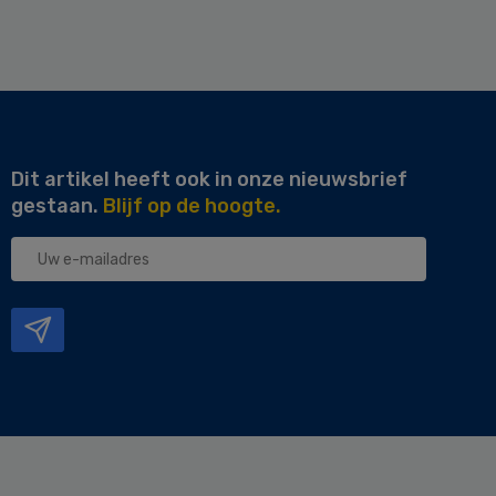
Dit artikel heeft ook in onze nieuwsbrief
gestaan.
Blijf op de hoogte.
Uw
e-
mailadres