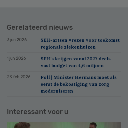
Gerelateerd nieuws
SEH-artsen vrezen voor toekomst
3 jun 2026
regionale ziekenhuizen
SEH’s krijgen vanaf 2027 deels
1 jun 2026
vast budget van 4,6 miljoen
Poll | Minister Hermans moet als
23 feb 2026
eerst de bekostiging van zorg
moderniseren
Interessant voor u