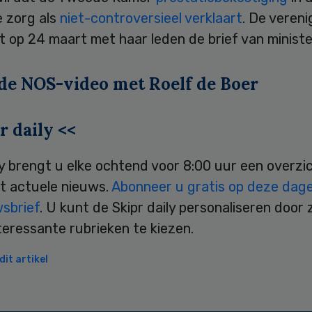
e zorg als
niet-controversieel verklaart
. De vereni
 op 24 maart met haar leden de brief van minister
 de NOS-video met Roelf de Boer
r daily <<
ly brengt u elke ochtend voor 8:00 uur een overzi
t actuele nieuws.
Abonneer u gratis op deze dagel
wsbrief
. U kunt de Skipr daily personaliseren door 
teressante rubrieken te kiezen.
it artikel