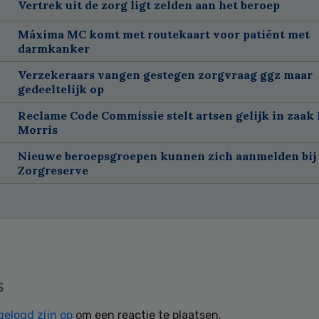
Vertrek uit de zorg ligt zelden aan het beroep
Máxima MC komt met routekaart voor patiënt met
darmkanker
Verzekeraars vangen gestegen zorgvraag ggz maar
gedeeltelijk op
Reclame Code Commissie stelt artsen gelijk in zaak 
Morris
Nieuwe beroepsgroepen kunnen zich aanmelden bij
Zorgreserve
s
gelogd zijn op
om een reactie te plaatsen.