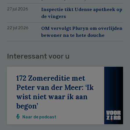
Inspectie tikt Udense apotheek op
27 jul 2026
de vingers
OM vervolgt Pluryn om overlijden
22 jul 2026
bewoner na te hete douche
Interessant voor u
172 Zomereditie met
Peter van der Meer: ‘Ik
wist niet waar ik aan
begon’
Naar de podcast