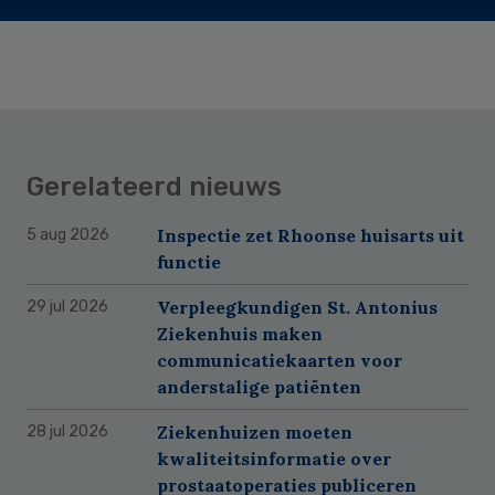
Gerelateerd nieuws
Inspectie zet Rhoonse huisarts uit
5 aug 2026
functie
Verpleegkundigen St. Antonius
29 jul 2026
Ziekenhuis maken
communicatiekaarten voor
anderstalige patiënten
Ziekenhuizen moeten
28 jul 2026
kwaliteitsinformatie over
prostaatoperaties publiceren