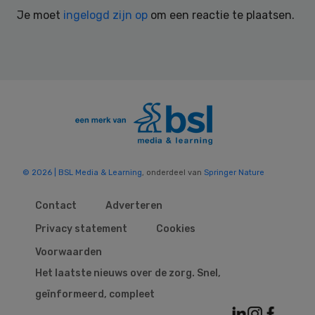
Interactions
Je moet
ingelogd zijn op
om een reactie te plaatsen.
© 2026 | BSL Media & Learning
, onderdeel van
Springer Nature
Contact
Adverteren
Privacy statement
Cookies
Voorwaarden
Het laatste nieuws over de zorg. Snel,
geïnformeerd, compleet