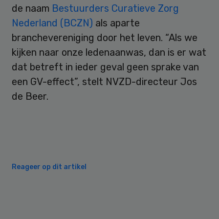
de naam
Bestuurders Curatieve Zorg
Nederland (BCZN)
als aparte
branchevereniging door het leven. “Als we
kijken naar onze ledenaanwas, dan is er wat
dat betreft in ieder geval geen sprake van
een GV-effect”, stelt NVZD-directeur Jos
de Beer.
Reageer op dit artikel
Primary
Sidebar