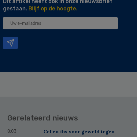
Dit artikel heeft ook in onze nieuwsbrief
gestaan.
Blijf op de hoogte.
Uw
e-
mailadres
Gerelateerd nieuws
Cel en tbs voor geweld tegen
8:03