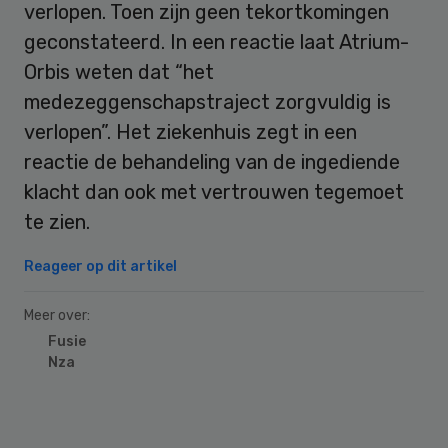
verlopen. Toen zijn geen tekortkomingen
geconstateerd. In een reactie laat Atrium-
Orbis weten dat “het
medezeggenschapstraject zorgvuldig is
verlopen”. Het ziekenhuis zegt in een
reactie de behandeling van de ingediende
klacht dan ook met vertrouwen tegemoet
te zien.
Reageer op dit artikel
Meer over:
Fusie
Nza
Primary
Sidebar