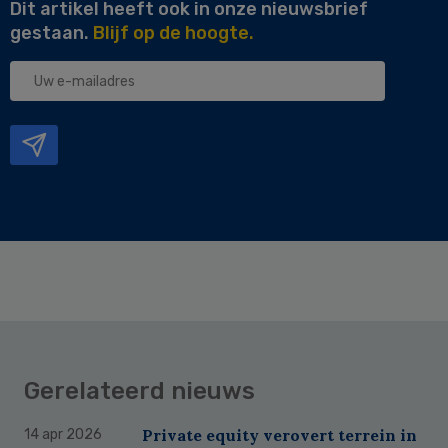
Dit artikel heeft ook in onze nieuwsbrief
gestaan.
Blijf op de hoogte.
Uw
e-
mailadres
Gerelateerd nieuws
Private equity verovert terrein in
14 apr 2026