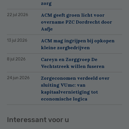
zorg
ACM geeft groen licht voor
22 jul 2026
overname PZC Dordrecht door
Aafje
ACM mag ingrijpen bij opkopen
13 jul 2026
kleine zorgbedrijven
Careyn en Zorggroep De
8 jul 2026
Vechtstreek willen fuseren
Zorgeconomen verdeeld over
24 jun 2026
sluiting VUmc: van
kapitaalvernietiging tot
economische logica
Interessant voor u