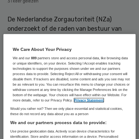
31 keer gelezen
De Nederlandse Zorgautoriteit (NZa)
onderzoekt of de raden van bestuur van
Atrium en Orbis aan de vooravond van de
fusie de medezeggenschapsorganen wel
We Care About Your Privacy
goed hebben geïnformeerd over de
We and our
889
partners store and access personal data, like browsing data
or unique identifiers, on your device. Selecting I Accept enables tracking
gevolgen van het samengaan.
technologies to support the purposes shown under we and our partners
process data to provide. Selecting Reject All or withdrawing your consent will
disable them. If trackers are disabled, some content and ads you see may not
Dit meldt
1Limburg
.
be as relevant to you. You can resurface this menu to change your choices or
withdraw consent at any time by clicking the Manage Preferences link on the
De aanleiding voor het onderzoek zou een
bottom of the webpage. Your choices will have effect within our Website. For
more details, refer to our Privacy Policy.
Privacy Statement
anonieme klacht zijn. Waar die precies over
Would you rather not? Then we only place essential and statistical cookies,
gaat, wil de NZa niet zeggen. Uit interne
these do not record any data about you as a person
We and our partners process data to provide:
stukken zou echter volgens 1Limburg
Use precise geolocation data. Actively scan device characteristics for
blijken dat het onderzoek zich onder meer
identification. Store and/or access information on a device. Personalised