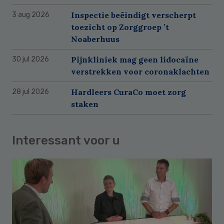
Inspectie beëindigt verscherpt
3 aug 2026
toezicht op Zorggroep ’t
Noaberhuus
Pijnkliniek mag geen lidocaïne
30 jul 2026
verstrekken voor coronaklachten
Hardleers CuraCo moet zorg
28 jul 2026
staken
Interessant voor u