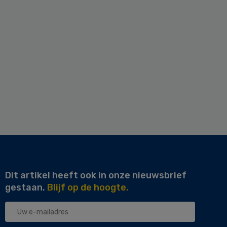
Dit artikel heeft ook in onze nieuwsbrief
gestaan.
Blijf op de hoogte.
Uw
e-