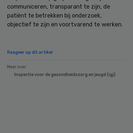
communiceren, transparant te zijn, de
patiënt te betrekken bij onderzoek,
objectief te zijn en voortvarend te werken.
Reageer op dit artikel
Meer over:
Inspectie voor de gezondheidszorg en jeugd (igj)
Primary
Sidebar