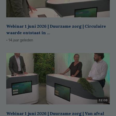
Webinar 1 juni 2026 | Duurzame zorg | Circulaire
waarde ontstaat in ...
· 14 jaar geleden
32:08
Webinar 1 juni 2026 | Duurzame zorg | Van afval