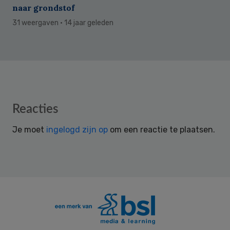
naar grondstof
31 weergaven
· 14 jaar geleden
Reader
Reacties
Interactions
Je moet
ingelogd zijn op
om een reactie te plaatsen.