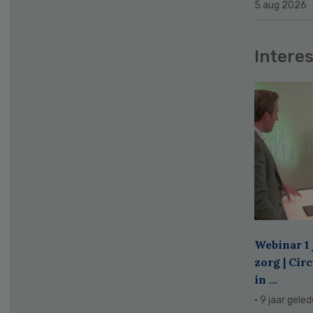
5 aug 2026
Interes
Webinar 1 
zorg | Cir
in ...
· 9 jaar gele