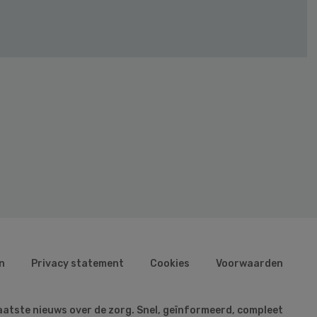
n
Privacy statement
Cookies
Voorwaarden
aatste nieuws over de zorg. Snel, geïnformeerd, compleet