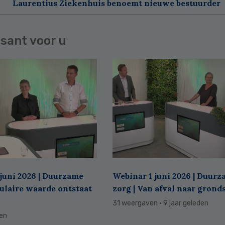
Laurentius Ziekenhuis benoemt nieuwe bestuurder
sant voor u
juni 2026 | Duurzame
Webinar 1 juni 2026 | Duur
culaire waarde ontstaat
zorg | Van afval naar grond
31 weergaven
· 9 jaar geleden
den