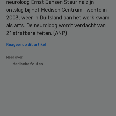
neuroloog Ernst Jansen Steur na zijn
ontslag bij het Medisch Centrum Twente in
2003, weer in Duitsland aan het werk kwam
als arts. De neuroloog wordt verdacht van
21 strafbare feiten. (ANP)
Reageer op dit artikel
Meer over:
Medische fouten
Primary
Sidebar