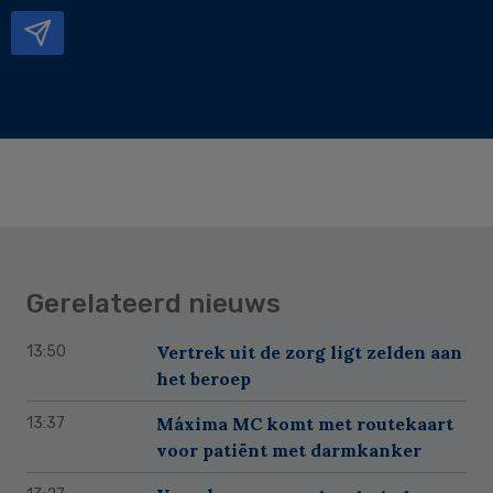
mailadres
Gerelateerd nieuws
Vertrek uit de zorg ligt zelden aan
13:50
het beroep
Máxima MC komt met routekaart
13:37
voor patiënt met darmkanker