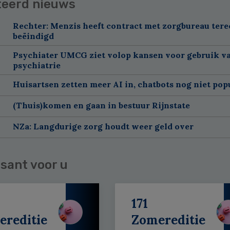
teerd nieuws
Rechter: Menzis heeft contract met zorgbureau tere
beëindigd
Psychiater UMCG ziet volop kansen voor gebruik va
psychiatrie
Huisartsen zetten meer AI in, chatbots nog niet pop
(Thuis)komen en gaan in bestuur Rijnstate
NZa: Langdurige zorg houdt weer geld over
sant voor u
171
ereditie
Zomereditie