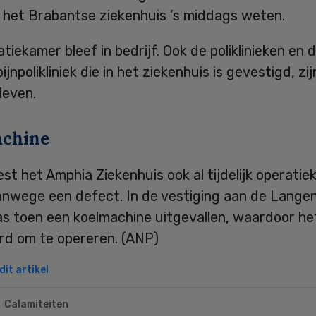
t het Brabantse ziekenhuis ’s middags weten.
tiekamer bleef in bedrijf. Ook de poliklinieken en 
pijnpolikliniek die in het ziekenhuis is gevestigd, z
leven.
chine
oest het Amphia Ziekenhuis ook al tijdelijk operati
anwege een defect. In de vestiging aan de Langend
s toen een koelmachine uitgevallen, waardoor het
d om te opereren. (ANP)
it artikel
Calamiteiten