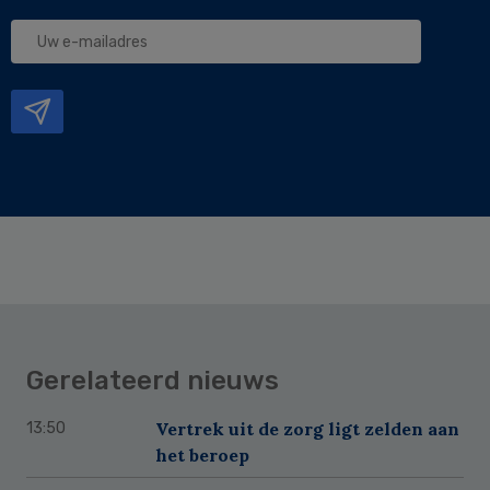
Uw
e-
mailadres
Gerelateerd nieuws
Vertrek uit de zorg ligt zelden aan
13:50
het beroep