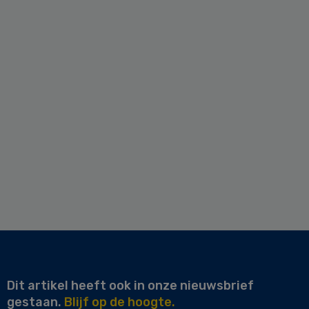
Dit artikel heeft ook in onze nieuwsbrief
gestaan.
Blijf op de hoogte.