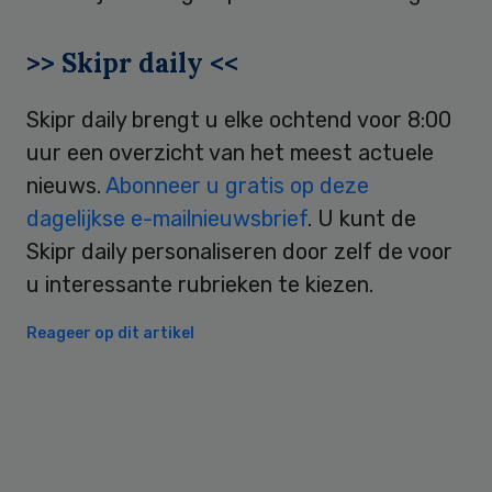
>> Skipr daily <<
Skipr daily brengt u elke ochtend voor 8:00
uur een overzicht van het meest actuele
nieuws.
Abonneer u gratis op deze
dagelijkse e-mailnieuwsbrief
. U kunt de
Skipr daily personaliseren door zelf de voor
u interessante rubrieken te kiezen.
Reageer op dit artikel
Primary
Sidebar