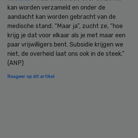
kan worden verzameld en onder de
aandacht kan worden gebracht van de
medische stand. “Maar ja”, zucht ze, “hoe
krijg je dat voor elkaar als je met maar een
paar vrijwilligers bent. Subsidie krijgen we
niet, de overheid laat ons ook in de steek.”
(ANP)
Reageer op dit artikel
Primary
Sidebar