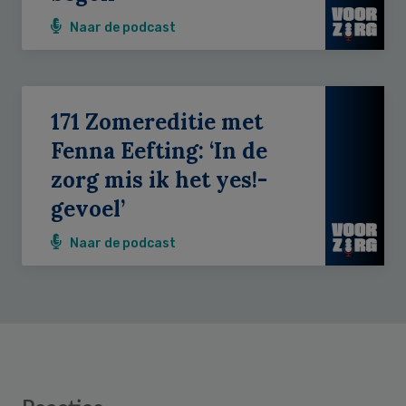
Naar de podcast
171 Zomereditie met
Fenna Eefting: ‘In de
zorg mis ik het yes!-
gevoel’
Naar de podcast