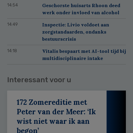
Geschorste huisarts Rhoon deed
14:54
werk onder invloed van alcohol
Inspectie: Livio voldoet aan
14:49
zorgstandaarden, ondanks
bestuurscrisis
Vitalis bespaart met AI-tool tijd bij
14:18
multidisciplinaire intake
Interessant voor u
172 Zomereditie met
Peter van der Meer: ‘Ik
wist niet waar ik aan
begon’