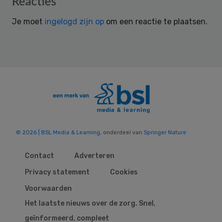
Reader
Reacties
Interactions
Je moet
ingelogd zijn op
om een reactie te plaatsen.
© 2026 | BSL Media & Learning
, onderdeel van
Springer Nature
Contact
Adverteren
Privacy statement
Cookies
Voorwaarden
Het laatste nieuws over de zorg. Snel,
geïnformeerd, compleet