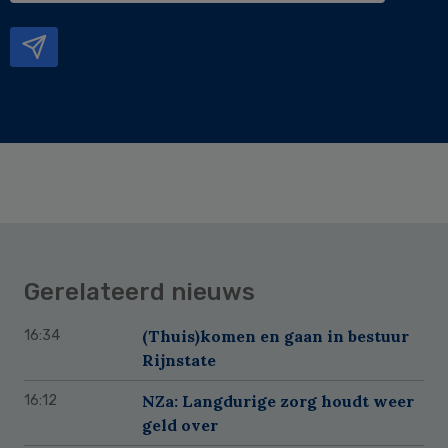
mailadres
Gerelateerd nieuws
(Thuis)komen en gaan in bestuur
16:34
Rijnstate
NZa: Langdurige zorg houdt weer
16:12
geld over