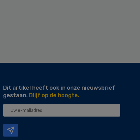
Dit artikel heeft ook in onze nieuwsbrief
gestaan.
Blijf op de hoogte.
Uw
e-
mailadres