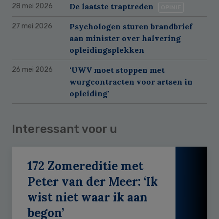
De laatste traptreden
28 mei 2026
OPINIE
Psychologen sturen brandbrief
27 mei 2026
aan minister over halvering
opleidingsplekken
'UWV moet stoppen met
26 mei 2026
wurgcontracten voor artsen in
opleiding'
Interessant voor u
172 Zomereditie met
Peter van der Meer: ‘Ik
wist niet waar ik aan
begon’