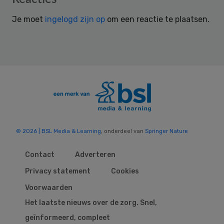
Interactions
Je moet
ingelogd zijn op
om een reactie te plaatsen.
© 2026 | BSL Media & Learning
, onderdeel van
Springer Nature
Contact
Adverteren
Privacy statement
Cookies
Voorwaarden
Het laatste nieuws over de zorg. Snel,
geïnformeerd, compleet