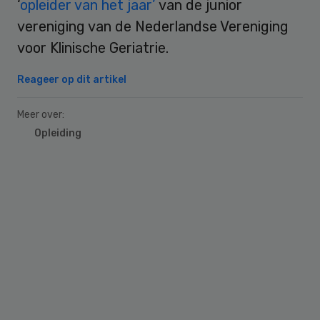
‘
opleider van het jaar’
van de junior
vereniging van de Nederlandse Vereniging
voor Klinische Geriatrie.
Reageer op dit artikel
Meer over:
Opleiding
Primary
Sidebar