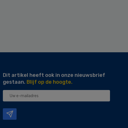
Dit artikel heeft ook in onze nieuwsbrief
gestaan.
Blijf op de hoogte.
Uw
e-
mailadres