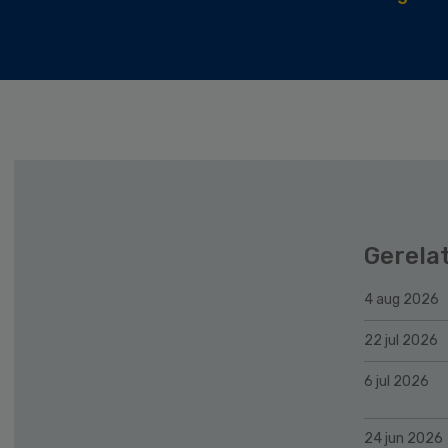
Gerela
4 aug 2026
22 jul 2026
6 jul 2026
24 jun 2026