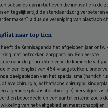
en subsidies aan initiatieven die innovatie in de z
n en tegelijkertijd de standaardzorg verbeteren 
rder maken”, aldus de vereniging van plastisch ch
glist naar top tien
heeft de Kennisagenda het afgelopen jaar ontwik
king met betrokken zorgpartijen. Een eerste
satie naar de prioriteiten voor de komende vijf jaa
de in een longlist van 454 vraagstukken, onderve
ende deelgebieden van het specialisme (handchiru
ctieve chirurgie, esthetische chirurgie, kinderpl
 en algemene plastische chirurgie). Vervolgens is 
erd en beoordeeld op een aantal criteria zoals de
twikkeling van het vakgebied en maatschappij en