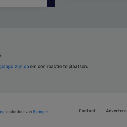
s
gelogd zijn op
om een reactie te plaatsen.
Contact
Advertere
ing
, onderdeel van
Springer