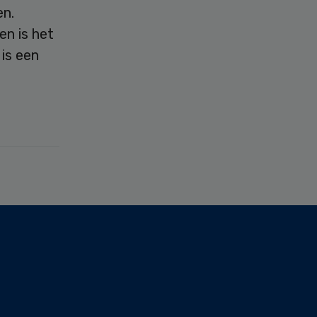
en.
en is het
 is een