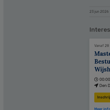
23 jun 2026
Interes
Vanaf 28
Mast
Bestu
Wijs
00:00
Den D
Inschri
Meer inf