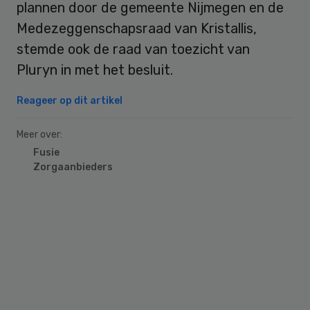
plannen door de gemeente Nijmegen en de
Medezeggenschapsraad van Kristallis,
stemde ook de raad van toezicht van
Pluryn in met het besluit.
Reageer op dit artikel
Meer over:
Fusie
Zorgaanbieders
Primary
Sidebar