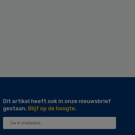
Dit artikel heeft ook in onze nieuwsbrief
gestaan.
Blijf op de hoogte.
Uw
e-
mailadres