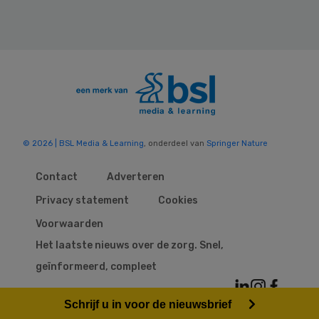
© 2026 | BSL Media & Learning
, onderdeel van
Springer Nature
Contact
Adverteren
Privacy statement
Cookies
Voorwaarden
Het laatste nieuws over de zorg. Snel,
geïnformeerd, compleet
Schrijf u in voor de nieuwsbrief