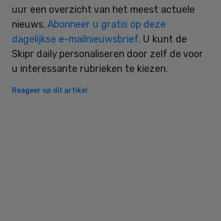
uur een overzicht van het meest actuele
nieuws.
Abonneer u gratis op deze
dagelijkse e-mailnieuwsbrief
. U kunt de
Skipr daily personaliseren door zelf de voor
u interessante rubrieken te kiezen.
Reageer op dit artikel
Primary
Sidebar