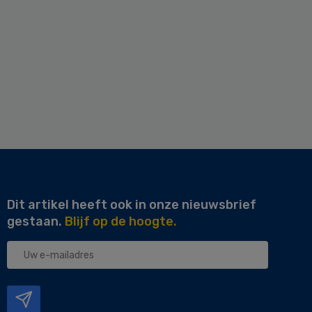
Dit artikel heeft ook in onze nieuwsbrief
gestaan.
Blijf op de hoogte.
Uw
e-
mailadres