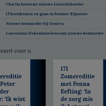
Charim benoemt nieuwe toezichthouder
(Thuis)komen en gaan in bestuur Rijnstate
Nieuwe bestuurder bij Gemiva
Laurentius Ziekenhuis benoemt nieuwe bestuurder
sant voor u
171
ereditie
Zomereditie
Peter
met Fenna
der
Eefting: ‘In
: ‘Ik wist
de zorg mis