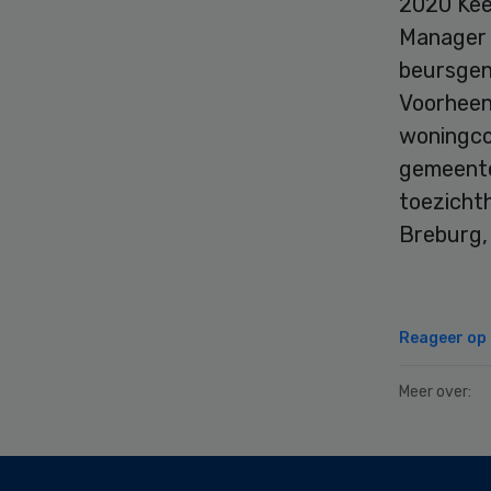
2020 Kee
Manager H
beursgen
Voorheen
woningco
gemeenten
toezichth
Breburg,
Reageer op d
Meer over:
Secondary