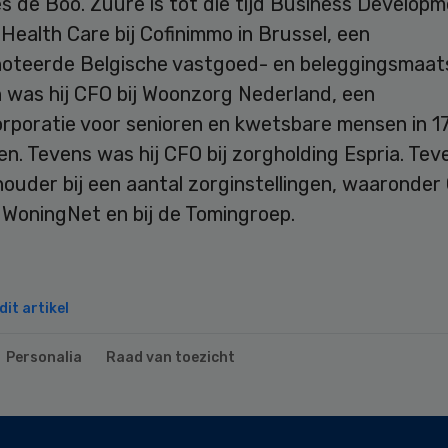
s de Boo. Zuure is tot die tijd Business Develop
ealth Care bij Cofinimmo in Brussel, een
oteerde Belgische vastgoed- en beleggingsmaats
 was hij CFO bij Woonzorg Nederland, een
rporatie voor senioren en kwetsbare mensen in 1
. Tevens was hij CFO bij zorgholding Espria. Teven
ouder bij een aantal zorginstellingen, waaronder
 WoningNet en bij de Tomingroep.
it artikel
Personalia
Raad van toezicht