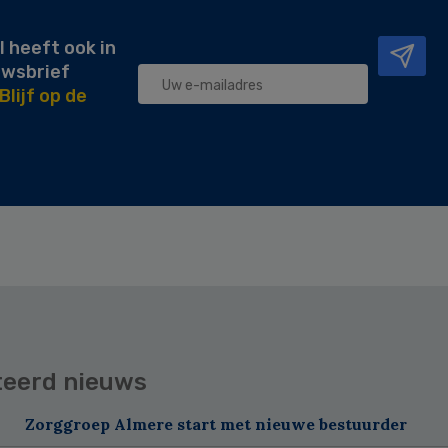
l heeft ook in
uwsbrief
Blijf op de
teerd nieuws
Zorggroep Almere start met nieuwe bestuurder