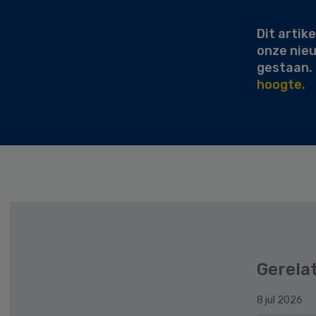
Sidebar
Dit artike
onze nie
gestaan.
hoogte.
Gerela
8 jul 2026