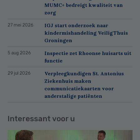
MUMC+ bedreigt kwaliteit van
zorg
IGJ start onderzoek naar
27 mei 2026
kindermishandeling VeiligThuis
Groningen
Inspectie zet Rhoonse huisarts uit
5 aug 2026
functie
Verpleegkundigen St. Antonius
29 jul 2026
Ziekenhuis maken
communicatiekaarten voor
anderstalige patiënten
Interessant voor u