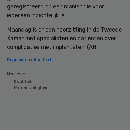
geregistreerd op een manier die voor
iedereen inzichtelijk is.
Maandag is er een hoorzitting in de Tweede
Kamer met specialisten en patiënten over
complicaties met implantaten. (AN
Reageer op dit artikel
Meer over:
Kwaliteit
Patiëntveiligheid
Primary
Sidebar