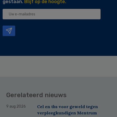
gestaan.
Blijf op de hoogte.
Uw
e-
mailadres
Gerelateerd nieuws
Cel en tbs voor geweld tegen
9 aug 2026
verpleegkundigen Mentrum