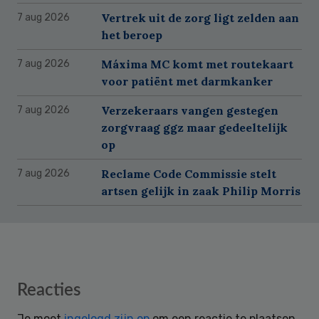
Vertrek uit de zorg ligt zelden aan
7 aug 2026
het beroep
Máxima MC komt met routekaart
7 aug 2026
voor patiënt met darmkanker
Verzekeraars vangen gestegen
7 aug 2026
zorgvraag ggz maar gedeeltelijk
op
Reclame Code Commissie stelt
7 aug 2026
artsen gelijk in zaak Philip Morris
Reader
Reacties
Interactions
Je moet
ingelogd zijn op
om een reactie te plaatsen.