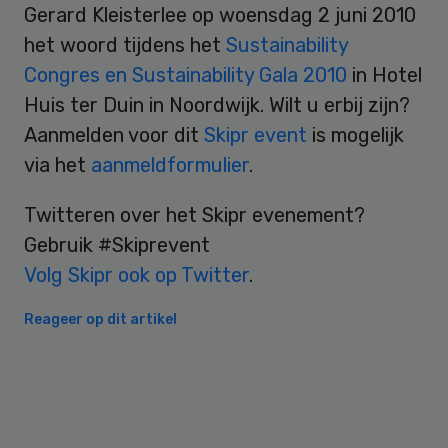
Gerard Kleisterlee op woensdag 2 juni 2010
het woord tijdens het
Sustainability
Congres en Sustainability Gala 2010
in Hotel
Huis ter Duin in Noordwijk. Wilt u erbij zijn?
Aanmelden voor dit
Skipr event
is mogelijk
via het
aanmeldformulier
.
Twitteren over het Skipr evenement?
Gebruik #Skiprevent
Volg Skipr ook op Twitter
.
Reageer op dit artikel
Primary
Sidebar