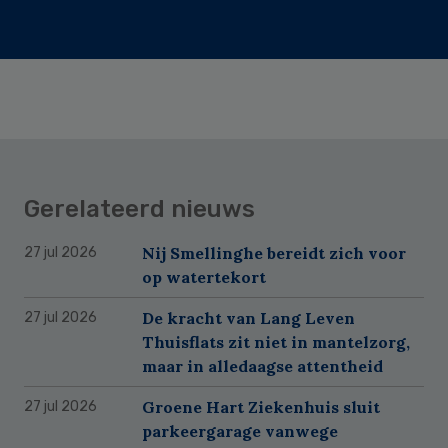
Gerelateerd nieuws
Nij Smellinghe bereidt zich voor
27 jul 2026
op watertekort
De kracht van Lang Leven
27 jul 2026
Thuisflats zit niet in mantelzorg,
maar in alledaagse attentheid
Groene Hart Ziekenhuis sluit
27 jul 2026
parkeergarage vanwege