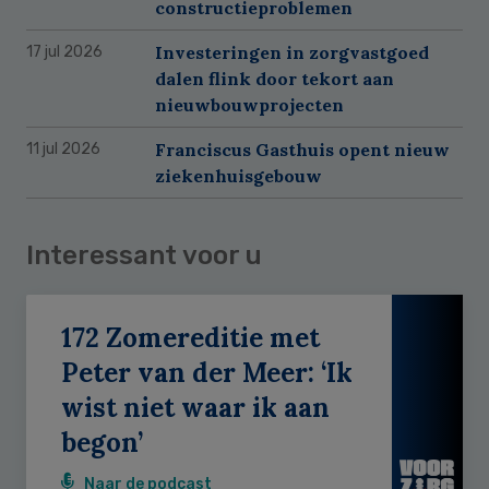
constructieproblemen
Investeringen in zorgvastgoed
17 jul 2026
dalen flink door tekort aan
nieuwbouwprojecten
Franciscus Gasthuis opent nieuw
11 jul 2026
ziekenhuisgebouw
Interessant voor u
172 Zomereditie met
Peter van der Meer: ‘Ik
wist niet waar ik aan
begon’
Naar de podcast