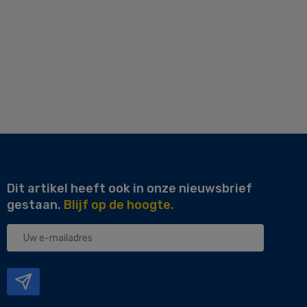
Dit artikel heeft ook in onze nieuwsbrief
gestaan.
Blijf op de hoogte.
Uw
e-
mailadres