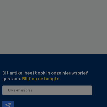
Dit artikel heeft ook in onze nieuwsbrief
gestaan.
Blijf op de hoogte.
Uw
e-
mailadres