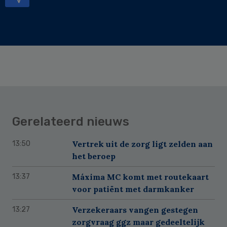
Gerelateerd nieuws
Vertrek uit de zorg ligt zelden aan
13:50
het beroep
Máxima MC komt met routekaart
13:37
voor patiënt met darmkanker
Verzekeraars vangen gestegen
13:27
zorgvraag ggz maar gedeeltelijk