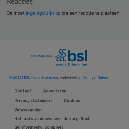
Reader
Reacties
Interactions
Je moet
ingelogd zijn op
om een reactie te plaatsen.
© 2026 | BSL Media & Learning
, onderdeel van
Springer Nature
Contact
Adverteren
Privacy statement
Cookies
Voorwaarden
Het laatste nieuws over de zorg. Snel,
geïnformeerd, compleet