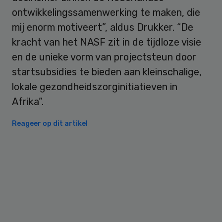
ontwikkelingssamenwerking te maken, die
mij enorm motiveert”, aldus Drukker. “De
kracht van het NASF zit in de tijdloze visie
en de unieke vorm van projectsteun door
startsubsidies te bieden aan kleinschalige,
lokale gezondheidszorginitiatieven in
Afrika”.
Reageer op dit artikel
Primary
Sidebar