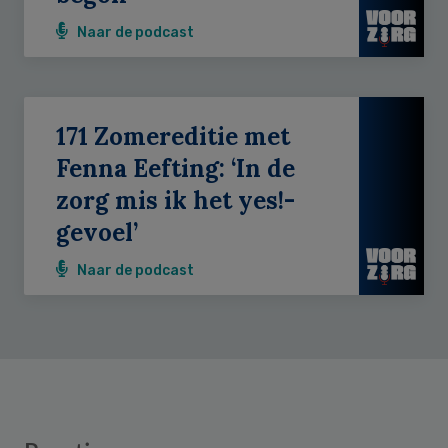
Naar de podcast
171 Zomereditie met
Fenna Eefting: ‘In de
zorg mis ik het yes!-
gevoel’
Naar de podcast