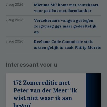
Máxima MC komt met routekaart
7 aug 2026
voor patiënt met darmkanker
Verzekeraars vangen gestegen
7 aug 2026
zorgvraag ggz maar gedeeltelijk
op
Reclame Code Commissie stelt
7 aug 2026
artsen gelijk in zaak Philip Morris
Interessant voor u
172 Zomereditie met
Peter van der Meer: ‘Ik
wist niet waar ik aan
begon’