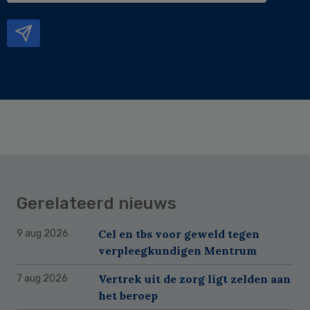
mailadres
Gerelateerd nieuws
Cel en tbs voor geweld tegen
9 aug 2026
verpleegkundigen Mentrum
Vertrek uit de zorg ligt zelden aan
7 aug 2026
het beroep