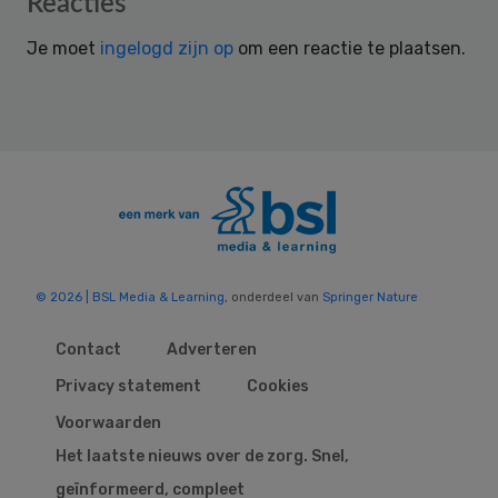
Reacties
Interactions
Je moet
ingelogd zijn op
om een reactie te plaatsen.
© 2026 | BSL Media & Learning
, onderdeel van
Springer Nature
Contact
Adverteren
Privacy statement
Cookies
Voorwaarden
Het laatste nieuws over de zorg. Snel,
geïnformeerd, compleet