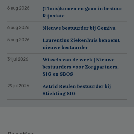
(Thuis)komen en gaan in bestuur
6 aug 2026
Rijnstate
Nieuwe bestuurder bij Gemiva
6 aug 2026
Laurentius Ziekenhuis benoemt
5 aug 2026
nieuwe bestuurder
Wissels van de week | Nieuwe
31 jul 2026
bestuurders voor Zorgpartners,
SIG en SBOS
Astrid Reulen bestuurder bij
29 jul 2026
Stichting SIG
Reader