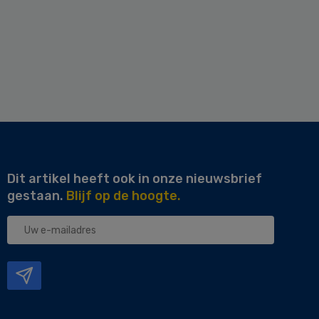
Dit artikel heeft ook in onze nieuwsbrief
gestaan.
Blijf op de hoogte.
Uw
e-
mailadres