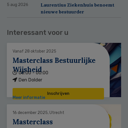
Laurentius Ziekenhuis benoemt
5 aug 2026
nieuwe bestuurder
Interessant voor u
Vanaf 28 oktober 2025
Masterclass Bestuurlijke
Wijsheid
00:00 - 00:00
Den Dolder
Inschrijven
Meer informatie
16 december 2025, Utrecht
Masterclass