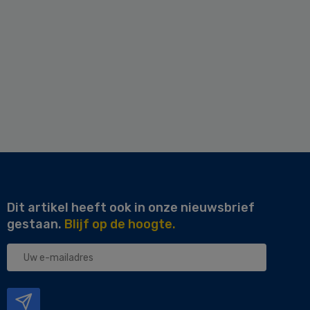
Dit artikel heeft ook in onze nieuwsbrief
gestaan.
Blijf op de hoogte.
Uw
e-
mailadres