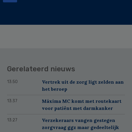
Gerelateerd nieuws
Vertrek uit de zorg ligt zelden aan
13:50
het beroep
Máxima MC komt met routekaart
13:37
voor patiënt met darmkanker
Verzekeraars vangen gestegen
13:27
zorgvraag ggz maar gedeeltelijk