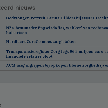
teerd nieuws
Gedwongen vertrek Carina Hilders bij UMC Utrecht
NZa-bestuurder Engwirda ‘lag wakker’ van rechtsz
huisartsen
Hardleers CuraCo moet zorg staken
Transparantieregister Zorg legt 96,5 miljoen euro a
financiële relaties bloot
ACM mag ingrijpen bij opkopen kleine zorgbedrijve
s