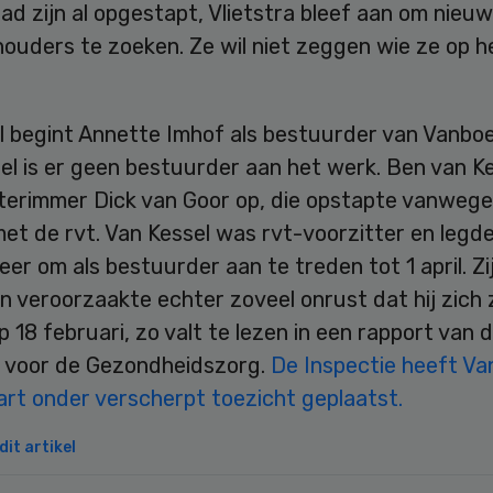
ad zijn al opgestapt, Vlietstra bleef aan om nieu
ouders te zoeken. Ze wil niet zeggen wie ze op h
il begint Annette Imhof als bestuurder van Vanboe
l is er geen bestuurder aan het werk. Ben van Ke
nterimmer Dick van Goor op, die opstapte vanwege
met de rvt. Van Kessel was rvt-voorzitter en legde
eer om als bestuurder aan te treden tot 1 april. Zi
 veroorzaakte echter zoveel onrust dat hij zich 
 18 februari, zo valt te lezen in een rapport van 
e voor de Gezondheidszorg.
De Inspectie heeft Va
art onder verscherpt toezicht geplaatst.
it artikel