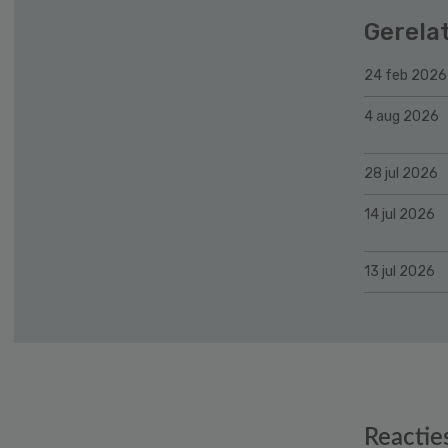
Gerela
24 feb 2026
4 aug 2026
28 jul 2026
14 jul 2026
13 jul 2026
Reader
Reactie