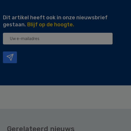
Dit artikel heeft ook in onze nieuwsbrief
gestaan.
Blijf op de hoogte.
Uw
e-
mailadres
Gerelateerd nieuws