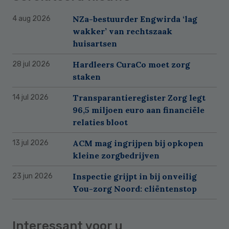
NZa-bestuurder Engwirda ‘lag
4 aug 2026
wakker’ van rechtszaak
huisartsen
Hardleers CuraCo moet zorg
28 jul 2026
staken
Transparantieregister Zorg legt
14 jul 2026
96,5 miljoen euro aan financiële
relaties bloot
ACM mag ingrijpen bij opkopen
13 jul 2026
kleine zorgbedrijven
Inspectie grijpt in bij onveilig
23 jun 2026
You-zorg Noord: cliëntenstop
Interessant voor u