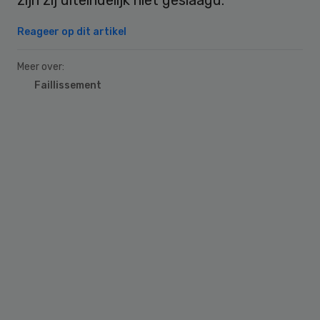
Reageer op dit artikel
Meer over:
Faillissement
Primary
Sidebar