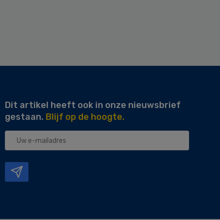
Dit artikel heeft ook in onze nieuwsbrief
gestaan.
Blijf op de hoogte.
Uw
e-
mailadres