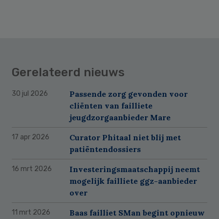
Gerelateerd nieuws
Passende zorg gevonden voor
30 jul 2026
cliënten van failliete
jeugdzorgaanbieder Mare
Curator Phitaal niet blij met
17 apr 2026
patiëntendossiers
Investeringsmaatschappij neemt
16 mrt 2026
mogelijk failliete ggz-aanbieder
over
Baas failliet SMan begint opnieuw
11 mrt 2026