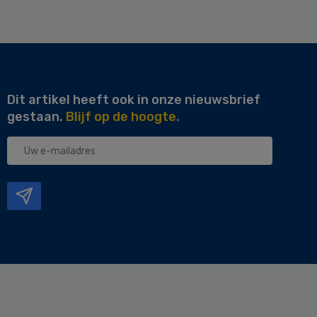
Dit artikel heeft ook in onze nieuwsbrief
gestaan.
Blijf op de hoogte.
Uw
e-
mailadres