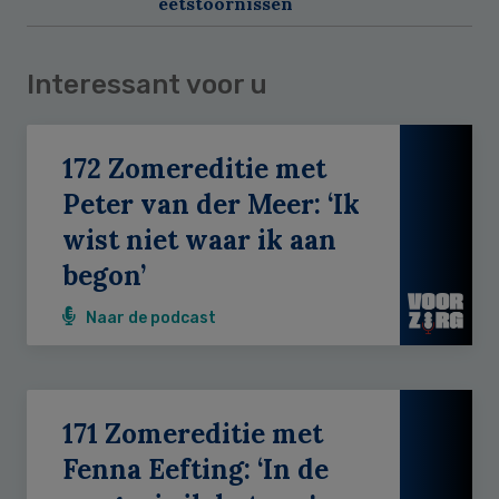
eetstoornissen
Interessant voor u
172 Zomereditie met
Peter van der Meer: ‘Ik
wist niet waar ik aan
begon’
Naar de podcast
171 Zomereditie met
Fenna Eefting: ‘In de