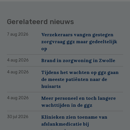
Gerelateerd nieuws
Verzekeraars vangen gestegen
7 aug 2026
zorgvraag ggz maar gedeeltelijk
op
Brand in zorgwoning in Zwolle
4 aug 2026
Tijdens het wachten op ggz gaan
4 aug 2026
de meeste patiënten naar de
huisarts
Meer personeel en toch langere
4 aug 2026
wachttijden in de ggz
Klinieken zien toename van
30 jul 2026
afslankmedicatie bij