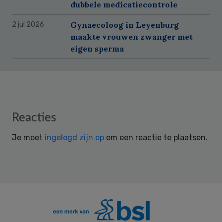
dubbele medicatiecontrole
Gynaecoloog in Leyenburg
2 jul 2026
maakte vrouwen zwanger met
eigen sperma
Reader
Reacties
Interactions
Je moet
ingelogd zijn op
om een reactie te plaatsen.