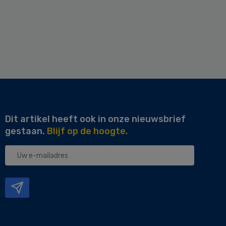
Dit artikel heeft ook in onze nieuwsbrief
gestaan.
Blijf op de hoogte.
Uw
e-
mailadres