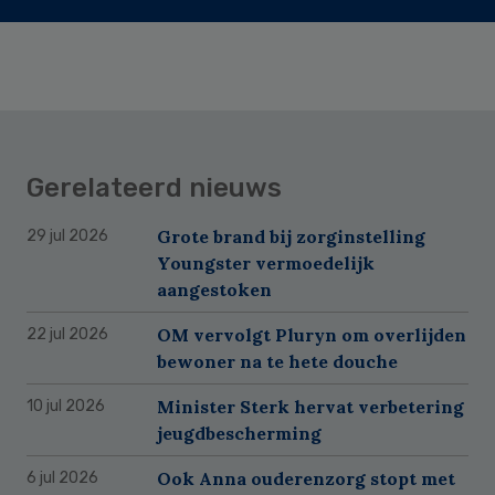
Gerelateerd nieuws
Grote brand bij zorginstelling
29 jul 2026
Youngster vermoedelijk
aangestoken
OM vervolgt Pluryn om overlijden
22 jul 2026
bewoner na te hete douche
Minister Sterk hervat verbetering
10 jul 2026
jeugdbescherming
Ook Anna ouderenzorg stopt met
6 jul 2026