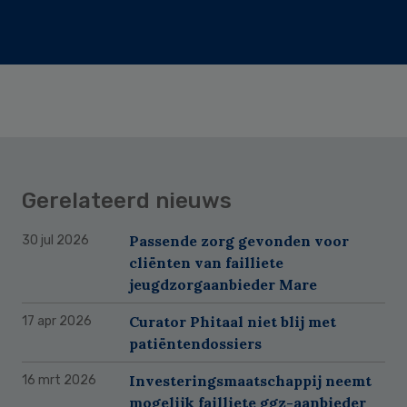
Gerelateerd nieuws
Passende zorg gevonden voor
30 jul 2026
cliënten van failliete
jeugdzorgaanbieder Mare
Curator Phitaal niet blij met
17 apr 2026
patiëntendossiers
Investeringsmaatschappij neemt
16 mrt 2026
mogelijk failliete ggz-aanbieder