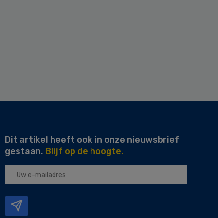
Dit artikel heeft ook in onze nieuwsbrief
gestaan.
Blijf op de hoogte.
Uw
e-
mailadres