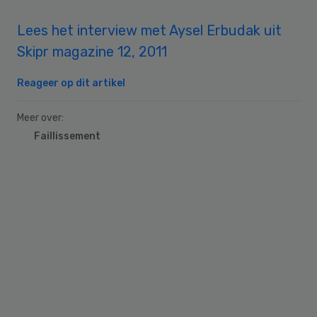
Lees het interview met Aysel Erbudak uit
Skipr magazine 12, 2011
Reageer op dit artikel
Meer over:
Faillissement
Primary
Sidebar