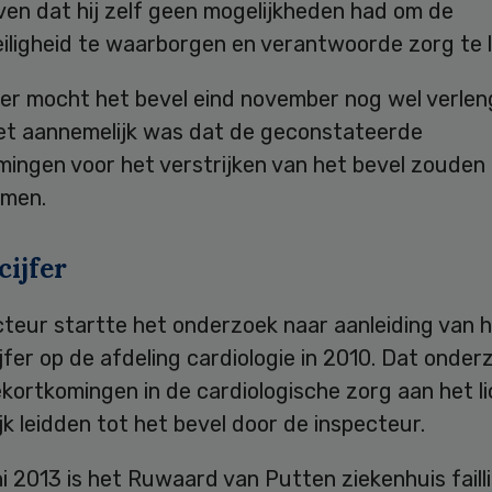
en dat hij zelf geen mogelijkheden had om de
eiligheid te waarborgen en verantwoorde zorg te 
ter mocht het bevel eind november nog wel verlen
et aannemelijk was dat de geconstateerde
ingen voor het verstrijken van het bevel zouden 
men.
cijfer
cteur startte het onderzoek naar aanleiding van 
jfer op de afdeling cardiologie in 2010. Dat onder
kortkomingen in de cardiologische zorg aan het li
ijk leidden tot het bevel door de inspecteur.
i 2013 is het Ruwaard van Putten ziekenhuis faill