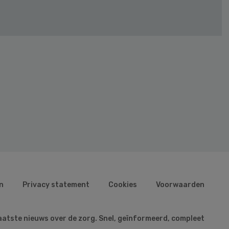
n
Privacy statement
Cookies
Voorwaarden
aatste nieuws over de zorg. Snel, geïnformeerd, compleet