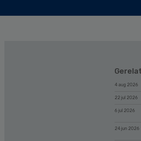
Gerela
4 aug 2026
22 jul 2026
6 jul 2026
24 jun 2026