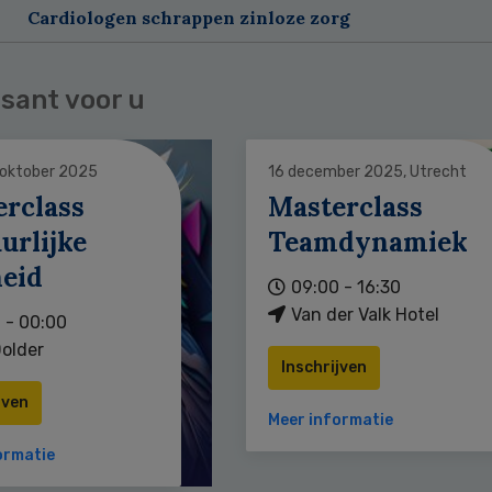
Cardiologen schrappen zinloze zorg
sant voor u
 oktober 2025
16 december 2025, Utrecht
erclass
Masterclass
urlijke
Teamdynamiek
heid
09:00 - 16:30
Van der Valk Hotel
 - 00:00
older
Inschrijven
jven
Meer informatie
ormatie