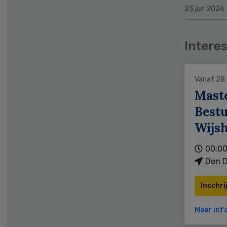
23 jun 2026
Interes
Vanaf 28
Mast
Bestu
Wijs
00:00
Den D
Inschri
Meer inf