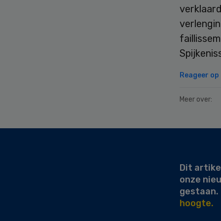
verklaard
verlengi
faillisse
Spijkeni
Reageer op d
Meer over:
Secondary
Sidebar
Dit artike
onze nie
gestaan.
hoogte.