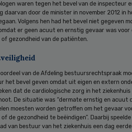
ologen waren tegen het bevel van de inspecteur e
ng daarvan door de minister in november 2012 in 
egaan. Volgens hen had het bevel niet gegeven 
omdat er geen acuut en ernstig gevaar was voor
d of gezondheid van de patiënten.
veiligheid
 oordeel van de Afdeling bestuursrechtspraak mo
ur het bevel geven omdat uit eigen en extern on
ken dat de cardiologische zorg in het ziekenhuis
hoot. De situatie was “dermate ernstig en acuut 
len moesten worden getroffen om het gevaar vo
d of de gezondheid te beëindigen”. Daarbij speelde
aad van bestuur van het ziekenhuis een dag eerde