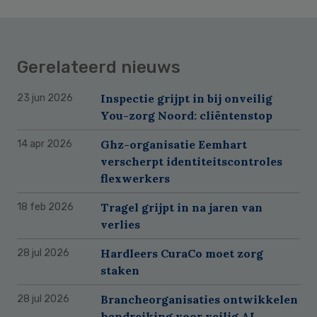
Gerelateerd nieuws
Inspectie grijpt in bij onveilig
23 jun 2026
You-zorg Noord: cliëntenstop
Ghz-organisatie Eemhart
14 apr 2026
verscherpt identiteitscontroles
flexwerkers
Tragel grijpt in na jaren van
18 feb 2026
verlies
Hardleers CuraCo moet zorg
28 jul 2026
staken
Brancheorganisaties ontwikkelen
28 jul 2026
handreiking voor veilig AI-