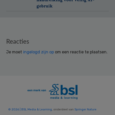
gebruik
Reader
Reacties
Interactions
Je moet
ingelogd zijn op
om een reactie te plaatsen.
© 2026 | BSL Media & Learning
, onderdeel van
Springer Nature