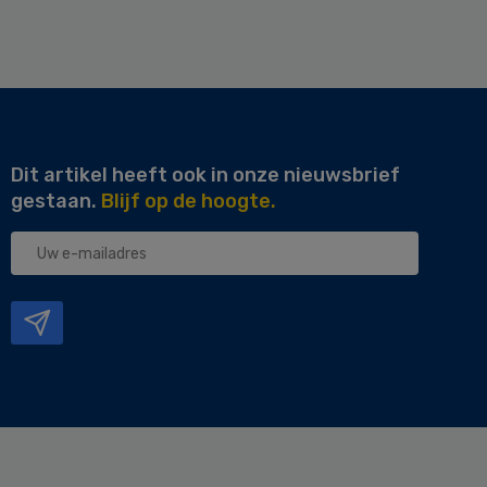
Dit artikel heeft ook in onze nieuwsbrief
gestaan.
Blijf op de hoogte.
Uw
e-
mailadres