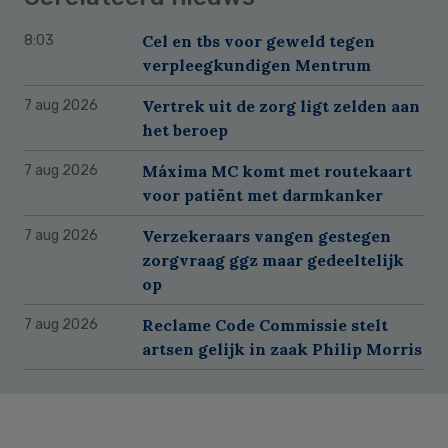
Cel en tbs voor geweld tegen
8:03
verpleegkundigen Mentrum
Vertrek uit de zorg ligt zelden aan
7 aug 2026
het beroep
Máxima MC komt met routekaart
7 aug 2026
voor patiënt met darmkanker
Verzekeraars vangen gestegen
7 aug 2026
zorgvraag ggz maar gedeeltelijk
op
Reclame Code Commissie stelt
7 aug 2026
artsen gelijk in zaak Philip Morris