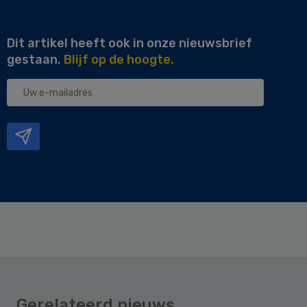
Dit artikel heeft ook in onze nieuwsbrief
gestaan.
Blijf op de hoogte.
Uw
e-
mailadres
Gerelateerd nieuws