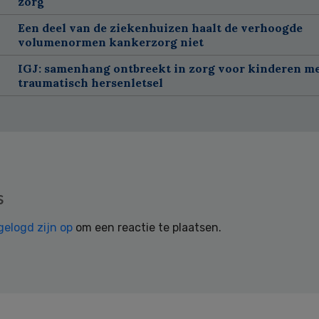
zorg
Een deel van de ziekenhuizen haalt de verhoogde
volumenormen kankerzorg niet
IGJ: samenhang ontbreekt in zorg voor kinderen m
traumatisch hersenletsel
s
gelogd zijn op
om een reactie te plaatsen.