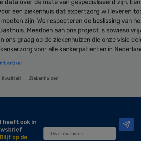
le data over de mate van gespecialiseerd zijn. Een
voor een ziekenhuis dat expertzorg wil leveren t
moeten zijn. We respecteren de beslissing van he
asthuis. Meedoen aan ons project is sowieso vrijwi
n ons graag op de ziekenhuizen die onze visie del
kankerzorg voor alle kankerpatiënten in Nederlan
it artikel
Kwaliteit
Ziekenhuizen
l heeft ook in
uwsbrief
Blijf op de