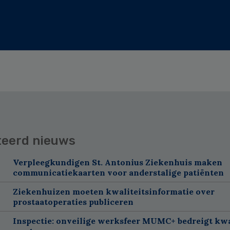
teerd nieuws
Verpleegkundigen St. Antonius Ziekenhuis maken
communicatiekaarten voor anderstalige patiënten
Ziekenhuizen moeten kwaliteitsinformatie over
prostaatoperaties publiceren
Inspectie: onveilige werksfeer MUMC+ bedreigt kwa