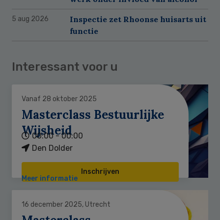
Inspectie zet Rhoonse huisarts uit
5 aug 2026
functie
Interessant voor u
Vanaf 28 oktober 2025
Masterclass Bestuurlijke
Wijsheid
00:00 - 00:00
Den Dolder
Inschrijven
Meer informatie
16 december 2025, Utrecht