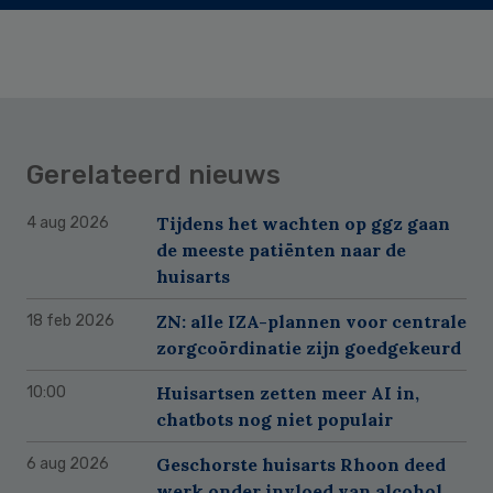
Gerelateerd nieuws
Tijdens het wachten op ggz gaan
4 aug 2026
de meeste patiënten naar de
huisarts
ZN: alle IZA-plannen voor centrale
18 feb 2026
zorgcoördinatie zijn goedgekeurd
Huisartsen zetten meer AI in,
10:00
chatbots nog niet populair
Geschorste huisarts Rhoon deed
6 aug 2026
werk onder invloed van alcohol