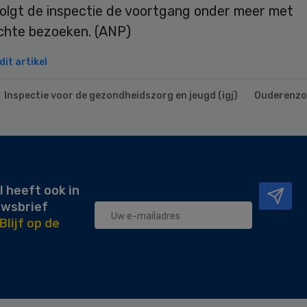
volgt de inspectie de voortgang onder meer met
hte bezoeken. (ANP)
it artikel
Inspectie voor de gezondheidszorg en jeugd (igj)
Ouderenzo
l heeft ook in
uwsbrief
Blijf op de