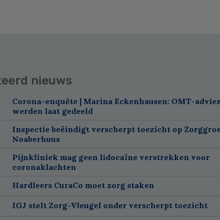
teerd nieuws
Corona-enquête | Marina Eckenhausen: OMT-advie
werden laat gedeeld
Inspectie beëindigt verscherpt toezicht op Zorggroe
Noaberhuus
Pijnkliniek mag geen lidocaïne verstrekken voor
coronaklachten
Hardleers CuraCo moet zorg staken
IGJ stelt Zorg-Vleugel onder verscherpt toezicht