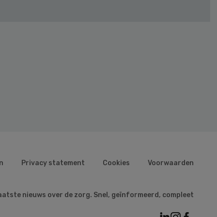
n
Privacy statement
Cookies
Voorwaarden
aatste nieuws over de zorg. Snel, geïnformeerd, compleet