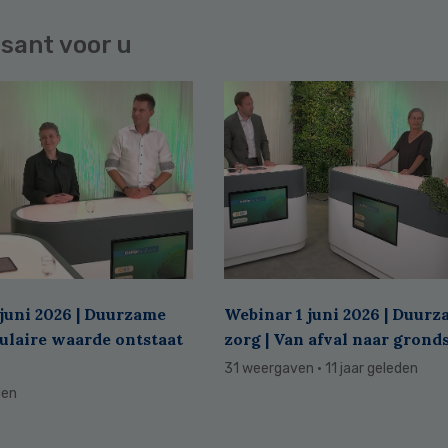
sant voor u
juni 2026 | Duurzame
Webinar 1 juni 2026 | Duur
culaire waarde ontstaat
zorg | Van afval naar grond
31 weergaven
· 11 jaar geleden
den