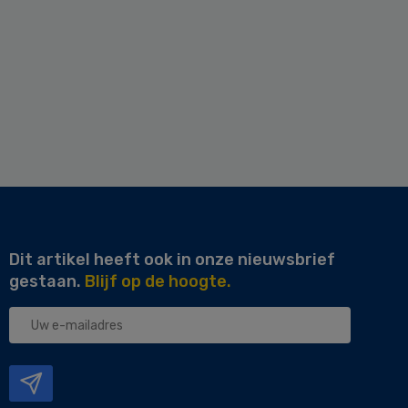
Dit artikel heeft ook in onze nieuwsbrief
gestaan.
Blijf op de hoogte.
Uw
e-
mailadres