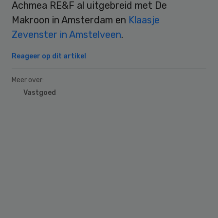
Achmea RE&F al uitgebreid met De
Makroon in Amsterdam en
Klaasje
Zevenster in Amstelveen
.
Reageer op dit artikel
Meer over:
Vastgoed
Primary
Sidebar