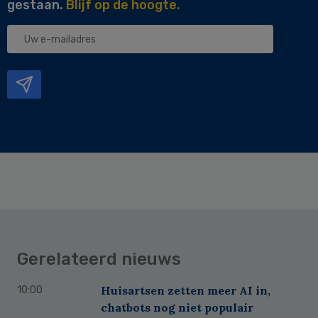
gestaan.
Blijf op de hoogte.
Uw
e-
mailadres
Gerelateerd nieuws
Huisartsen zetten meer AI in,
10:00
chatbots nog niet populair