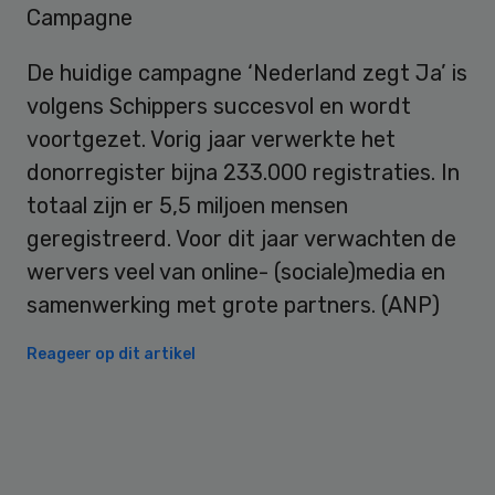
Campagne
De huidige campagne ‘Nederland zegt Ja’ is
volgens Schippers succesvol en wordt
voortgezet. Vorig jaar verwerkte het
donorregister bijna 233.000 registraties. In
totaal zijn er 5,5 miljoen mensen
geregistreerd. Voor dit jaar verwachten de
wervers veel van online- (sociale)media en
samenwerking met grote partners. (ANP)
Reageer op dit artikel
Primary
Sidebar