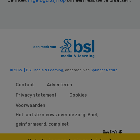
Je moet
ingelogd zijn op
om een reactie te plaatsen.
© 2026 | BSL Media & Learning
, onderdeel van
Springer Nature
Contact
Adverteren
Privacy statement
Cookies
Voorwaarden
Het laatste nieuws over de zorg. Snel,
geïnformeerd, compleet