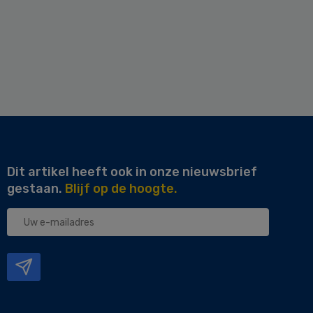
Dit artikel heeft ook in onze nieuwsbrief
gestaan.
Blijf op de hoogte.
Uw
e-
mailadres