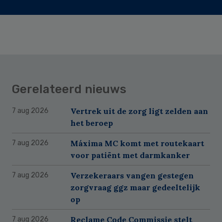
Gerelateerd nieuws
Vertrek uit de zorg ligt zelden aan
7 aug 2026
het beroep
Máxima MC komt met routekaart
7 aug 2026
voor patiënt met darmkanker
Verzekeraars vangen gestegen
7 aug 2026
zorgvraag ggz maar gedeeltelijk
op
Reclame Code Commissie stelt
7 aug 2026