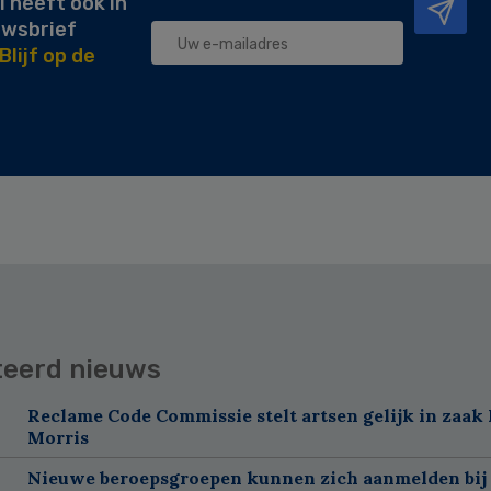
l heeft ook in
uwsbrief
Blijf op de
teerd nieuws
Reclame Code Commissie stelt artsen gelijk in zaak 
Morris
Nieuwe beroepsgroepen kunnen zich aanmelden bij