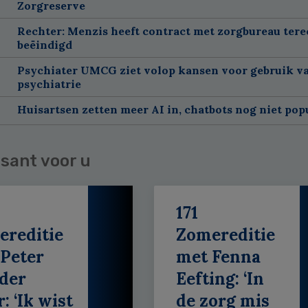
Zorgreserve
Rechter: Menzis heeft contract met zorgbureau tere
beëindigd
Psychiater UMCG ziet volop kansen voor gebruik va
psychiatrie
Huisartsen zetten meer AI in, chatbots nog niet pop
sant voor u
171
ereditie
Zomereditie
Peter
met Fenna
der
Eefting: ‘In
: ‘Ik wist
de zorg mis