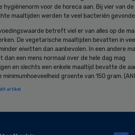
e hygiënenorm voor de horeca aan. Bij vier van de
hte maaltijden werden te veel bacteriën gevonde
oedingswaarde betreft viel er van alles op de ma
rken. De vegetarische maaltijden bevatten in vee
minder eiwitten dan aanbevolen. In een andere ma
t dan een mens normaal over de hele dag mag
jgen en slechts een enkele maaltijd bevatte de a
se minimumhoeveelheid groente van 150 gram. (AN
it artikel