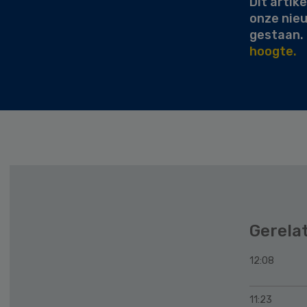
Dit artike
onze nie
gestaan.
hoogte.
Gerela
12:08
11:23