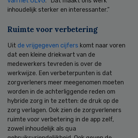
van het OLVG
. “Dat maakt ons werk
inhoudelijk sterker en interessanter.”
Ruimte voor verbetering
Uit
de vrijgegeven cijfers
komt naar voren
dat een kleine driekwart van de
medewerkers tevreden is over de
werkwijze. Een verbeterpunten is dat
zorgverleners meer meegenomen moeten
worden in de achterliggende reden om
hybride zorg in te zetten: de druk op de
zorg verlagen. Ook zien de zorgverleners
ruimte voor verbetering in de app zelf,
zowel inhoudelijk als qua
gebruiksvriendelijkheid. Ook geven de