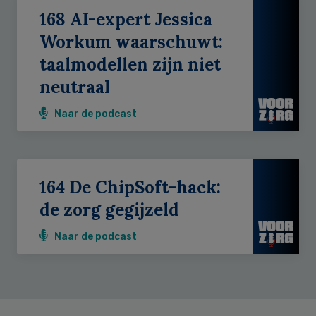
168 AI-expert Jessica
Workum waarschuwt:
taalmodellen zijn niet
neutraal
Naar de podcast
164 De ChipSoft-hack:
de zorg gegijzeld
Naar de podcast