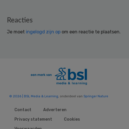
Reader
Reacties
Interactions
Je moet
ingelogd zijn op
om een reactie te plaatsen.
© 2026 | BSL Media & Learning
, onderdeel van
Springer Nature
Contact
Adverteren
Privacy statement
Cookies
Voorwaarden