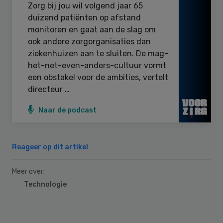
Zorg bij jou wil volgend jaar 65
duizend patiënten op afstand
monitoren en gaat aan de slag om
ook andere zorgorganisaties dan
ziekenhuizen aan te sluiten. De mag-
het-net-even-anders-cultuur vormt
een obstakel voor de ambities, vertelt
directeur …
Naar de podcast
Reageer op dit artikel
Meer over:
Technologie
Primary
Sidebar