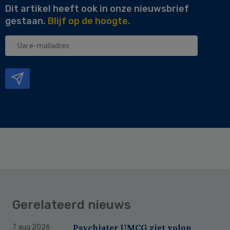
Dit artikel heeft ook in onze nieuwsbrief
gestaan.
Blijf op de hoogte.
Uw
e-
mailadres
Gerelateerd nieuws
Psychiater UMCG ziet volop
7 aug 2026