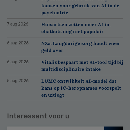
kansen voor gebruik van AI in de
psychiatrie
Huisartsen zetten meer AI in,
7 aug 2026
chatbots nog niet populair
NZa: Langdurige zorg houdt weer
6 aug 2026
geld over
Vitalis bespaart met AI-tool tijd bij
6 aug 2026
multidisciplinaire intake
LUMC ontwikkelt AI-model dat
5 aug 2026
kans op IC-heropnames voorspelt
en uitlegt
Interessant voor u