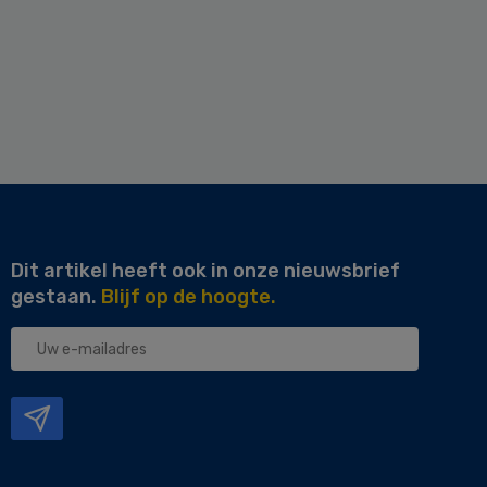
Dit artikel heeft ook in onze nieuwsbrief
gestaan.
Blijf op de hoogte.
Uw
e-
mailadres