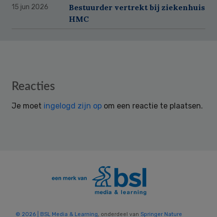
Bestuurder vertrekt bij ziekenhuis
15 jun 2026
HMC
Reader
Reacties
Interactions
Je moet
ingelogd zijn op
om een reactie te plaatsen.
© 2026 | BSL Media & Learning
, onderdeel van
Springer Nature