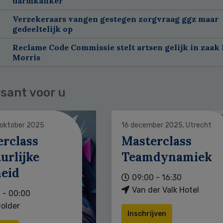
darmkanker
Verzekeraars vangen gestegen zorgvraag ggz maar
gedeeltelijk op
Reclame Code Commissie stelt artsen gelijk in zaak 
Morris
sant voor u
 oktober 2025
16 december 2025, Utrecht
erclass
Masterclass
urlijke
Teamdynamiek
heid
09:00 - 16:30
Van der Valk Hotel
 - 00:00
older
Inschrijven