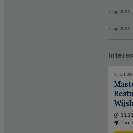
7 aug 2026
7 aug 2026
Interes
Vanaf 28
Mast
Bestu
Wijs
00:00
Den D