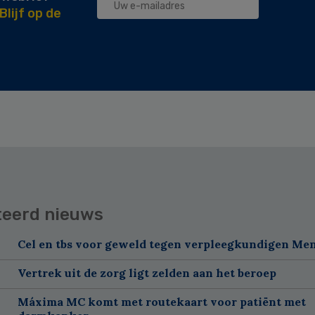
Blijf op de
teerd nieuws
Cel en tbs voor geweld tegen verpleegkundigen Me
Vertrek uit de zorg ligt zelden aan het beroep
Máxima MC komt met routekaart voor patiënt met