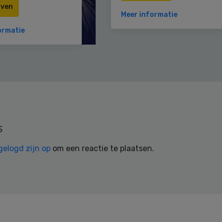
jven
Meer informatie
ormatie
s
gelogd zijn op
om een reactie te plaatsen.