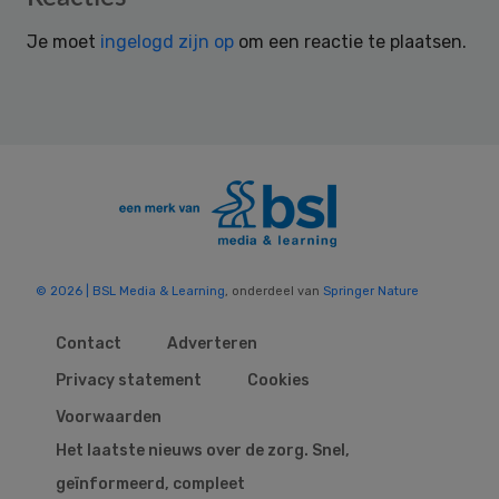
Interactions
Je moet
ingelogd zijn op
om een reactie te plaatsen.
© 2026 | BSL Media & Learning
, onderdeel van
Springer Nature
Contact
Adverteren
Privacy statement
Cookies
Voorwaarden
Het laatste nieuws over de zorg. Snel,
geïnformeerd, compleet