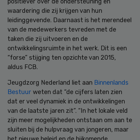
positiever over de ondersteuning en
waardering die zij krijgen van hun
leidinggevende. Daarnaast is het merendeel
van de medewerkers tevreden met de
taken die zij uitvoeren en de
ontwikkelingsruimte in het werk. Dit is een
“forse” stijging ten opzichte van 2015,
aldus FCB.
Jeugdzorg Nederland liet aan
Binnenlands
Bestuur
weten dat “de cijfers laten zien
dat er veel dynamiek in de ontwikkelingen
van de laatste jaren zit”. “In het lokale veld
zijn meer mogelijkheden ontstaan om aan te
sluiten bij de hulpvraag van jongeren, maar
het nieuwe beleid en de bijkomende