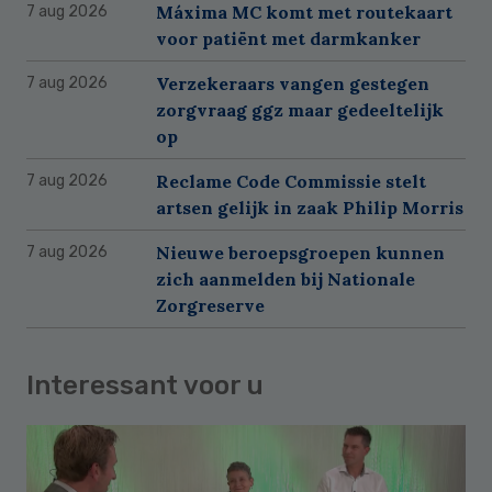
Máxima MC komt met routekaart
7 aug 2026
voor patiënt met darmkanker
Verzekeraars vangen gestegen
7 aug 2026
zorgvraag ggz maar gedeeltelijk
op
Reclame Code Commissie stelt
7 aug 2026
artsen gelijk in zaak Philip Morris
Nieuwe beroepsgroepen kunnen
7 aug 2026
zich aanmelden bij Nationale
Zorgreserve
Interessant voor u