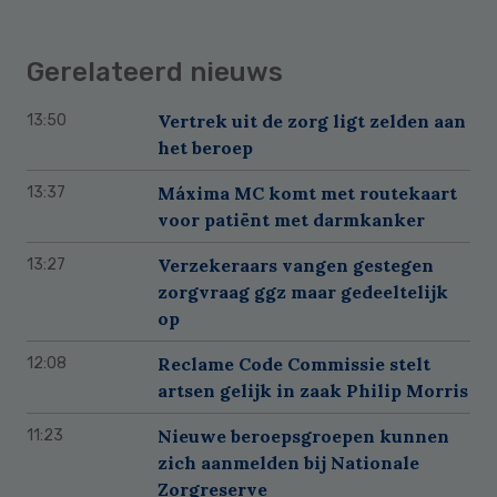
Gerelateerd nieuws
Vertrek uit de zorg ligt zelden aan
13:50
het beroep
Máxima MC komt met routekaart
13:37
voor patiënt met darmkanker
Verzekeraars vangen gestegen
13:27
zorgvraag ggz maar gedeeltelijk
op
Reclame Code Commissie stelt
12:08
artsen gelijk in zaak Philip Morris
Nieuwe beroepsgroepen kunnen
11:23
zich aanmelden bij Nationale
Zorgreserve