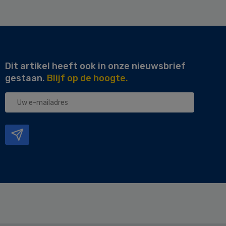
Dit artikel heeft ook in onze nieuwsbrief
gestaan.
Blijf op de hoogte.
Uw
e-
mailadres