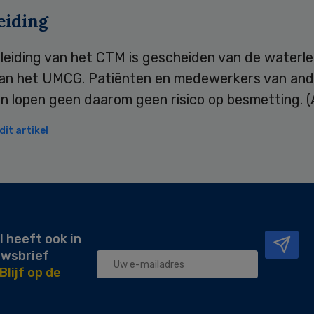
eiding
leiding van het CTM is gescheiden van de waterle
van het UMCG. Patiënten en medewerkers van an
en lopen geen daarom geen risico op besmetting. 
it artikel
l heeft ook in
uwsbrief
Blijf op de