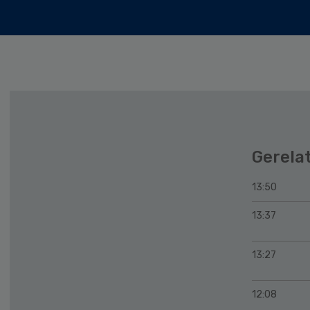
Gerela
13:50
13:37
13:27
12:08