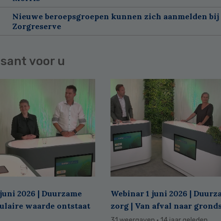
Nieuwe beroepsgroepen kunnen zich aanmelden bij
Zorgreserve
sant voor u
juni 2026 | Duurzame
Webinar 1 juni 2026 | Duur
culaire waarde ontstaat
zorg | Van afval naar grond
31 weergaven
· 14 jaar geleden