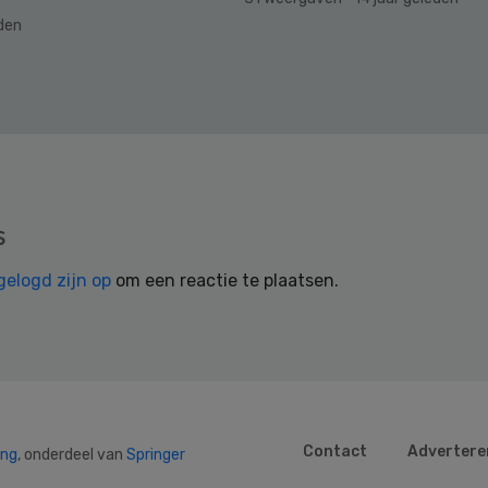
eden
s
gelogd zijn op
om een reactie te plaatsen.
Contact
Advertere
ing
, onderdeel van
Springer