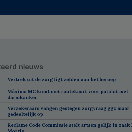
teerd nieuws
Vertrek uit de zorg ligt zelden aan het beroep
Máxima MC komt met routekaart voor patiënt met
darmkanker
Verzekeraars vangen gestegen zorgvraag ggz maar
gedeeltelijk op
Reclame Code Commissie stelt artsen gelijk in zaak 
Morris