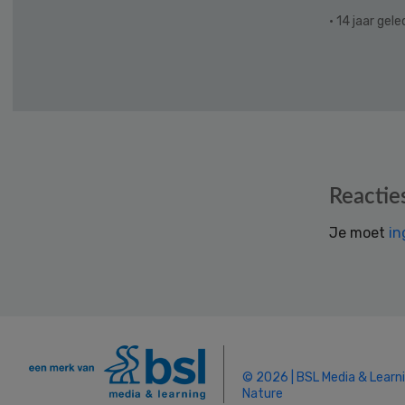
· 14 jaar gel
Reader
Reactie
Interactions
Je moet
in
© 2026 | BSL Media & Learn
Nature